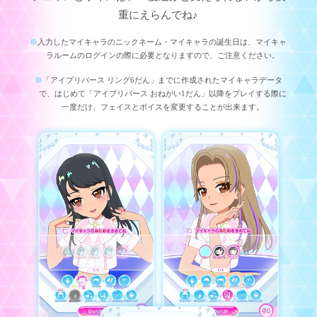
重にえらんでね♪
入力したマイキャラのニックネーム・マイキャラの誕生日は、
マイキャ
ラルームのログインの際に必要となりますので、ご注意ください。
「アイプリバース リング6だん」までに作成されたマイキャラデータ
で、
はじめて「アイプリバース おねがい1だん」以降をプレイする際に
一度だけ、
フェイスとボイスを変更することが出来ます。