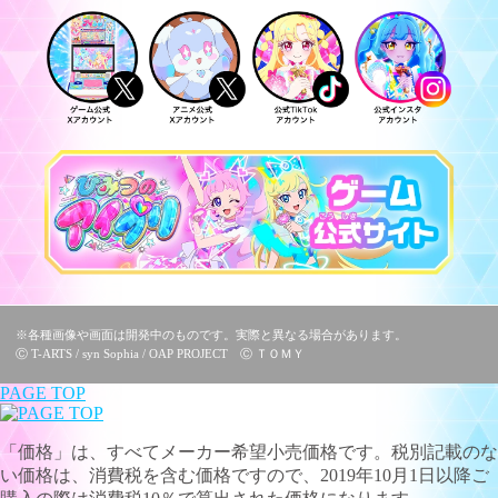
※各種画像や画面は開発中のものです。実際と異なる場合があります。
Ⓒ T-ARTS / syn Sophia / OAP PROJECT Ⓒ ＴＯＭＹ
PAGE TOP
「価格」は、すべてメーカー希望小売価格です。税別記載のな
い価格は、消費税を含む価格ですので、2019年10月1日以降ご