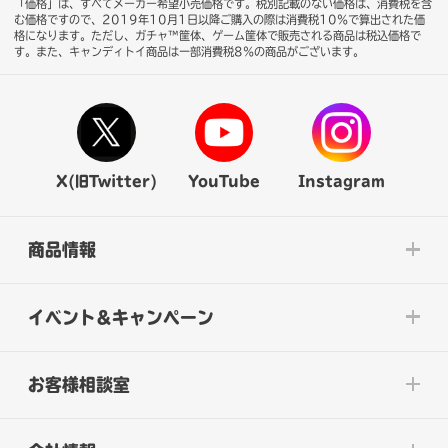
「価格」は、すべてメーカー希望小売価格です。税別記載のない価格は、消費税を含
む価格ですので、2019年10月1日以降ご購入の際は消費税10％で算出された価
格になります。
ただし、ガチャ™筐体、ゲーム筐体で販売される商品は税込価格で
す。また、キャンディトイ商品は一部消費税8％の商品がございます。
X(旧Twitter)
YouTube
Instagram
商品情報
イベント&キャンペーン
お客様相談室