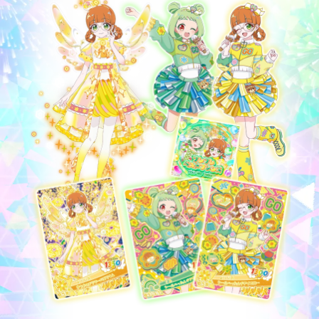
おねがいアイプリ 1だん