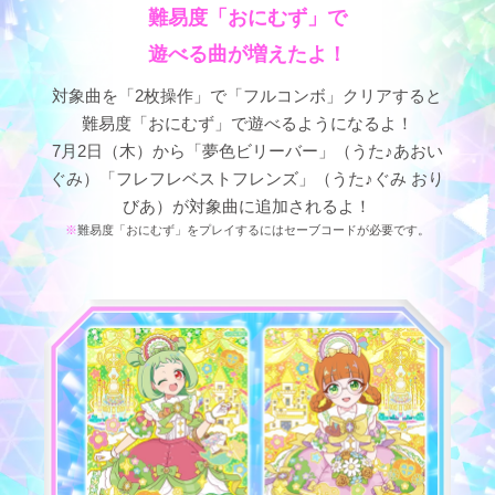
難易度「おにむず」で
遊べる曲が増えたよ！
対象曲を「2枚操作」で「フルコンボ」クリアすると
難易度「おにむず」で遊べるようになるよ！
7月2日（木）から「夢色ビリーバー」（うた♪あおい
ぐみ）「フレフレベストフレンズ」（うた♪ぐみ おり
びあ）が対象曲に追加されるよ！
難易度「おにむず」をプレイするにはセーブコードが必要です。