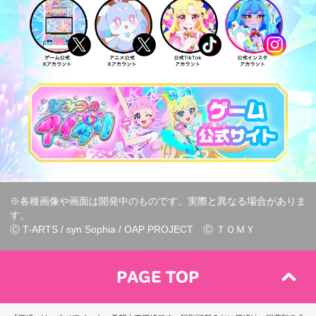
※各種画像や画面は開発中のものです。実際と異なる場合がありま
す。
Ⓒ T-ARTS / syn Sophia / OAP PROJECT Ⓒ ＴＯＭＹ
PAGE TOP