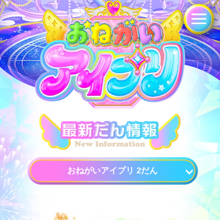
おねがいアイプリ 2だん
おねがいアイプリ 3だん