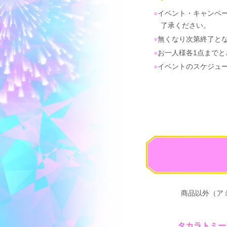
イベント・キャンペ
了承ください。
無くなり次第終了と
お一人様各1点までと
イベントのスケジュ
商品以外（ア
タカラトミー