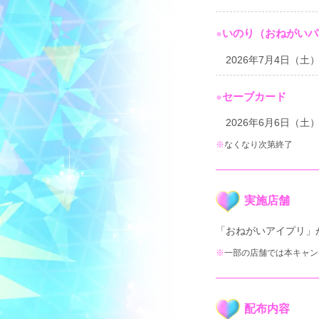
●
いのり（おねがいパ
2026年7月4日（土
●
セーブカード
2026年6月6日（土
なくなり次第終了
実施店舗
「おねがいアイプリ」
一部の店舗では本キャン
配布内容