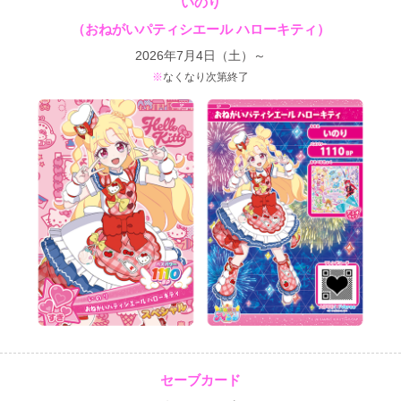
いのり
（おねがいパティシエール ハローキティ）
2026年7月4日（土）～
なくなり次第終了
セーブカード