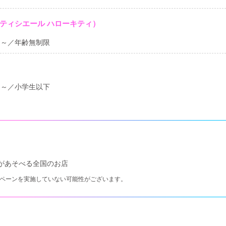
ティシエール ハローキティ）
）～／年齢無制限
）～／小学生以下
があそべる全国のお店
ペーンを実施していない可能性がございます。