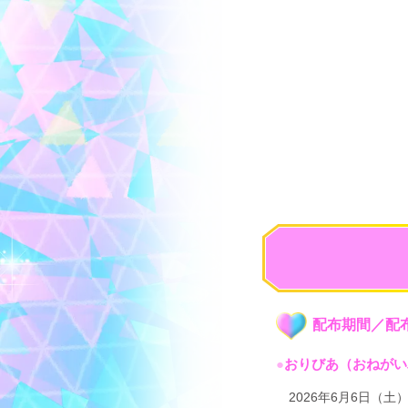
配布期間／配
●
おりびあ（おねがい
2026年6月6日（土