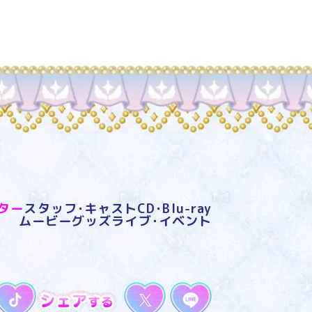
ター
スタッフ･キャスト
CD･Blu-ray
ムービー
グッズ
ライブ･イベント