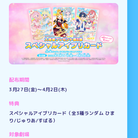
配布期間
3月27日(金)～4月2日(木)
特典
スペシャルアイプリカード（全3種ランダム ひま
り/じゅりあ/すばる）
対象劇場