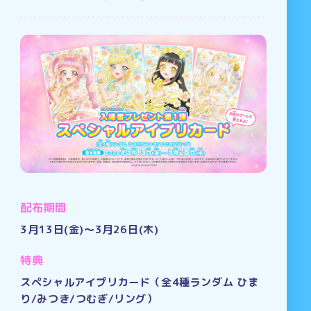
配布期間
3月13日(金)～3月26日(木)
特典
スペシャルアイプリカード（全4種ランダム ひま
り/みつき/つむぎ/リング）