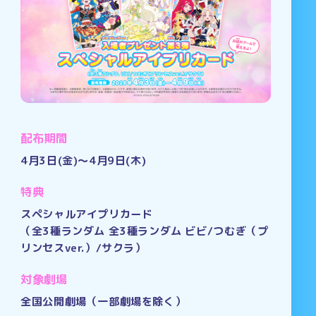
配布期間
4月3日(金)～4月9日(木)
特典
スペシャルアイプリカード
（全3種ランダム 全3種ランダム ビビ/つむぎ（プ
リンセスver.）/サクラ）
対象劇場
全国公開劇場（一部劇場を除く）