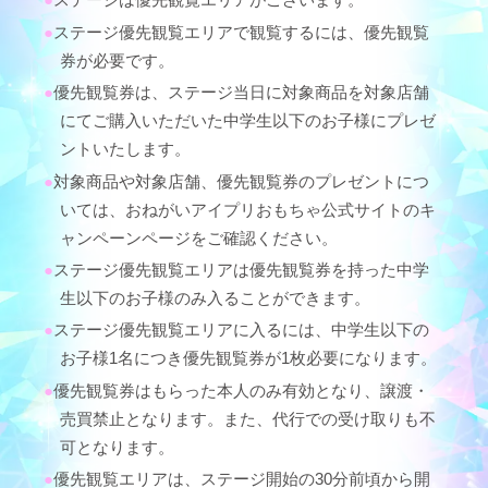
ステージ優先観覧エリアで観覧するには、優先観覧
券が必要です。
優先観覧券は、ステージ当日に対象商品を対象店舗
にてご購入いただいた中学生以下のお子様にプレゼ
ントいたします。
対象商品や対象店舗、優先観覧券のプレゼントにつ
いては、おねがいアイプリおもちゃ公式サイトのキ
ャンペーンページをご確認ください。
ステージ優先観覧エリアは優先観覧券を持った中学
生以下のお子様のみ入ることができます。
ステージ優先観覧エリアに入るには、中学生以下の
お子様1名につき優先観覧券が1枚必要になります。
優先観覧券はもらった本人のみ有効となり、譲渡・
売買禁止となります。また、代行での受け取りも不
可となります。
優先観覧エリアは、ステージ開始の30分前頃から開