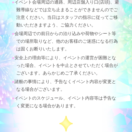
イベント会場周辺の通路、周辺店舗入り口(店頭)、避
難導線などでは立ち止まることができませんのでご
注意ください。当日はスタッフの指示に従ってご移
動いただきますよう、ご協力ください。
会場周辺での前日からの泊り込みや荷物やシート等
での場所取りなど、他のお客様のご迷惑になる行為
は固くお断りいたします。
安全上の理由等により、イベントの運営が困難とな
った場合、イベントを中止とさせていただく場合が
ございます。あらかじめご了承ください。
諸般の事情により、予告なくイベント内容が変更と
なる場合がございます。
イベントのスケジュール、イベント内容等は予告な
く変更になる場合があります。