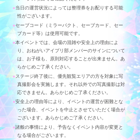
当日の運営状況によっては整理券をお配りする可能
性がございます。
セーブコード（ミラーパクト、セーブカード、セー
ブカード等）は使用可能です。
本イベントでは、会場の混雑や安全上の理由によ
り、おねがいアイプリ部メンバーのサインについて
は、お子様も、原則対応することが出来ません。あ
らかじめご了承ください。
ステージ終了後に、優先観覧エリアの方を対象に写
真撮影会を実施します。それ以外での写真撮影は対
応できません。あらかじめご了承ください。
安全上の理由等により、イベントの運営が困難とな
った場合、イベントを中止とさせていただく場合が
ございます。あらかじめご了承ください。
諸般の事情により、予告なくイベント内容が変更と
なる場合がございます。