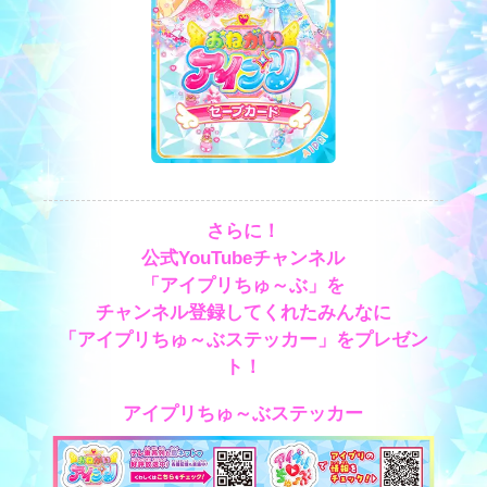
さらに！
公式YouTubeチャンネル
「アイプリちゅ～ぶ」を
チャンネル登録してくれたみんなに
「アイプリちゅ～ぶステッカー」をプレゼン
ト！
アイプリちゅ～ぶステッカー