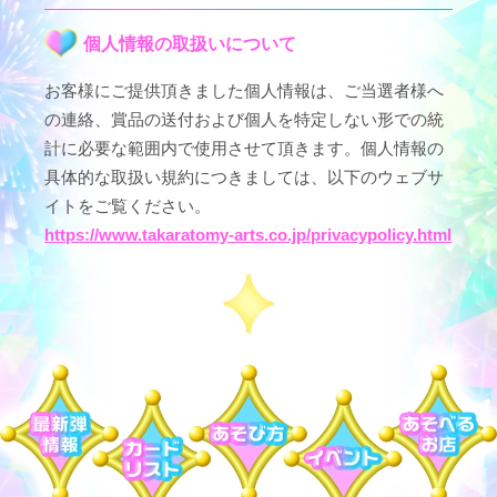
個人情報の取扱いについて
お客様にご提供頂きました個人情報は、ご当選者様へ
の連絡、賞品の送付および個人を特定しない形での統
計に必要な範囲内で使用させて頂きます。個人情報の
具体的な取扱い規約につきましては、以下のウェブサ
イトをご覧ください。
https://www.takaratomy-arts.co.jp/privacypolicy.html