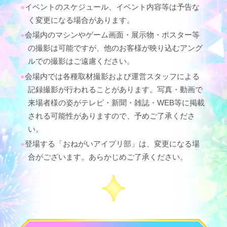
イベントのスケジュール、イベント内容等は予告な
く変更になる場合があります。
会場内のマシンやゲーム画面・展示物・ポスター等
の撮影は可能ですが、他のお客様が映り込むアング
ルでの撮影はご遠慮ください。
会場内では各種取材撮影および運営スタッフによる
記録撮影が行われることがあります。写真・動画で
来場者様の姿がテレビ・新聞・雑誌・WEB等に掲載
される可能性がありますので、予めご了承くださ
い。
登場する「おねがいアイプリ部」は、変更になる場
合がございます。あらかじめご了承ください。