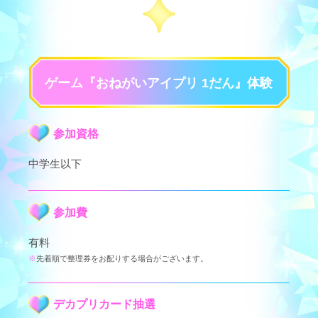
ゲーム『おねがいアイプリ 1だん』体験
参加資格
中学生以下
参加費
有料
先着順で整理券をお配りする場合がございます。
デカプリカード抽選