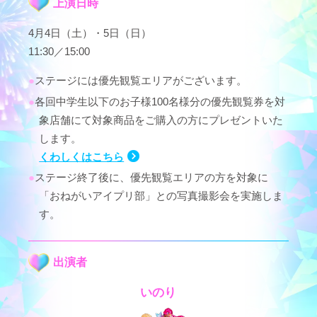
上演日時
4月4日（土）・5日（日）
11:30／15:00
ステージには優先観覧エリアがございます。
各回中学生以下のお子様100名様分の優先観覧券を対
象店舗にて対象商品をご購入の方にプレゼントいた
します。
くわしくはこちら
ステージ終了後に、優先観覧エリアの方を対象に
「おねがいアイプリ部」との写真撮影会を実施しま
す。
出演者
いのり