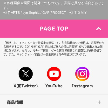
※各種画像や画面は開発中のものです。実際と異なる場合がありま
す。
Ⓒ T-ARTS / syn Sophia / OAP PROJECT Ⓒ ＴＯＭＹ
PAGE TOP
「価格」は、すべてメーカー希望小売価格です。税別記載のない価格は、消費税を含
む価格ですので、2019年10月1日以降ご購入の際は消費税10％で算出された価
格になります。
ただし、ガチャ™筐体、ゲーム筐体で販売される商品は税込価格で
す。また、キャンディトイ商品は一部消費税8％の商品がございます。
X(旧Twitter)
YouTube
Instagram
商品情報