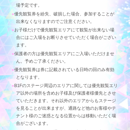
場予定です。
優先観覧券を紛失、破損した場合、参加することが
出来なくなりますのでご注意ください。
お子様だけで優先観覧エリアにて観覧が出来ない場
合にはご入場をお断りさせていただく場合がござい
ます。
保護者の方は優先観覧エリアにご入場いただけませ
ん。予めご了承ください。
優先観覧券は券に記載されている日時の回のみ有効
となります。
B1Fのステージ周辺のエリアに関しては優先観覧エリ
ア以外の場所を含めお子様及び保護者様優先とさせ
ていただきます。それ以外のエリアからもステージ
を見ることが出来ますが、通路など他のお客様やテ
ナント様のご迷惑となる位置からは移動いただく場
合がございます。